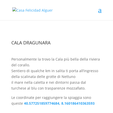
CALA DRAGUNARA
Personalmente la trovo la Cala più bella della riviera
del corallo.
Sentiero di qualche km in salita ti porta all’ingresso
della scalinata delle grotte di Nettuno
il mare nella caletta e nei dintorni passa dal
turchese al blu con trasparenze mozzafiato.
Le coordinate per raggiungere la spiaggia sono
queste
40.577251859774684, 8.160186410363593