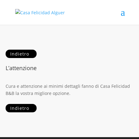
Indietro
L’attenzione
Cura e attenzione ai minimi dettagli fanno di Casa Felicidad
B&B la vostra migliore opzione.
Indietro