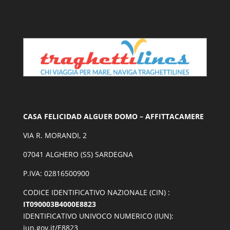
CASA FELICIDAD ALGUER DOMO – AFFITTACAMERE
VIA R. MORANDI, 2
07041 ALGHERO (SS) SARDEGNA
P.IVA: 02816500900
CODICE IDENTIFICATIVO NAZIONALE (CIN) :
IT090003B4000E8823
IDENTIFICATIVO UNIVOCO NUMERICO (IUN):
iun.gov.it/E8823