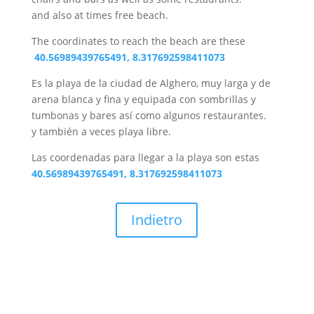
and also at times free beach.
The coordinates to reach the beach are these
40.56989439765491, 8.317692598411073
Es la playa de la ciudad de Alghero, muy larga y de
arena blanca y fina y equipada con sombrillas y
tumbonas y bares así como algunos restaurantes.
y también a veces playa libre.
Las coordenadas para llegar a la playa son estas
40.56989439765491, 8.317692598411073
Indietro