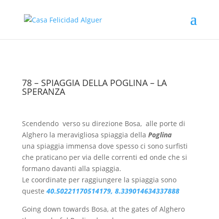
78 – SPIAGGIA DELLA POGLINA – LA
SPERANZA
Scendendo verso su direzione Bosa, alle porte di
Alghero la meravigliosa spiaggia della
Poglina
una spiaggia immensa dove spesso ci sono surfisti
che praticano per via delle correnti ed onde che si
formano davanti alla spiaggia.
Le coordinate per raggiungere la spiaggia sono
queste
40.50221170514179, 8.339014634337888
Going down towards Bosa, at the gates of Alghero