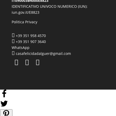
IT090003B4000E8823
IDENTIFICATIVO UNIVOCO NUMERICO (IUN):
iun.gov.it/E8823
Politica Privacy

+39 351 958 4570

+39 351 907 3640
WhatsApp

casafelicidadalguer@gmail.com


