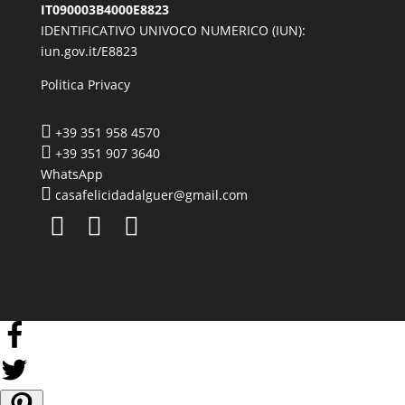
IT090003B4000E8823
IDENTIFICATIVO UNIVOCO NUMERICO (IUN):
iun.gov.it/E8823
Politica Privacy

+39 351 958 4570

+39 351 907 3640
WhatsApp

casafelicidadalguer@gmail.com


