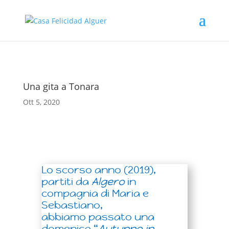
Una gita a Tonara
Ott 5, 2020
Lo scorso anno (2019),
partiti da
Algero
in
compagnia di Maria e
Sebastiano,
abbiamo passato una
domenica “
Autunno in