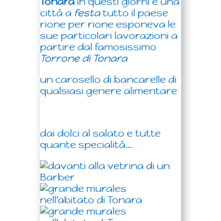
Tonara
in questi giorni é una
cittá a
festa
tutto il paese
rione per rione esponeva le
sue particolari lavorazioni a
partire dal famosissimo
Torrone di Tonara
un carosello di bancarelle di
qualsiasi genere alimentare
dai dolci al salato e tutte
quante specialitá…